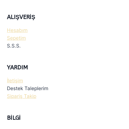
ALIŞVERIŞ
Hesabım
Sepetim
S.S.S.
YARDIM
İletişim
Destek Taleplerim
Sipariş Takip
BILGI