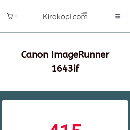
0
Canon ImageRunner
1643if