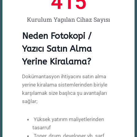
415
Kurulum Yapılan Cihaz Sayısı
Neden Fotokopi /
Yazıcı Satın Alma
Yerine Kiralama?
Dokümantasyon ihtiyacını satın alma
yerine kiralama sistemlerinden biriyle
karşılamak size başlıca şu avantajları
sağlar;
Yüksek yatırım maliyetlerinden
tasarruf
Toner, drum, developer vb. sarf