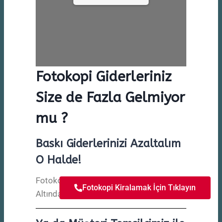
Fotokopi Giderleriniz
Size de Fazla Gelmiyor
mu ?
Baskı Giderlerinizi Azaltalım
O Halde!
Fotokopi Giderleriniz Kontrolümüz
Fotokopi Kiralamak İçin Tıklayın
Altında.