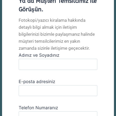
Ya da Müşteri Temsilcimiz ile
Görüşün.
Fotokopi/yazıcı kiralama hakkında
detaylı bilgi almak için iletişim
bilgilerinizi bizimle paylaşmanız halinde
müşteri temsilcilerimiz en yakın
zamanda sizinle iletişime geçecektir.
Adınız ve Soyadınız
E-posta adresiniz
Telefon Numaranız