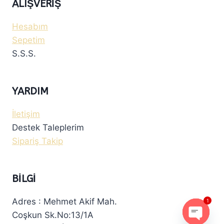
ALIŞVERIŞ
Hesabım
Sepetim
S.S.S.
YARDIM
İletişim
Destek Taleplerim
Sipariş Takip
BILGI
Adres : Mehmet Akif Mah.
1
Coşkun Sk.No:13/1A