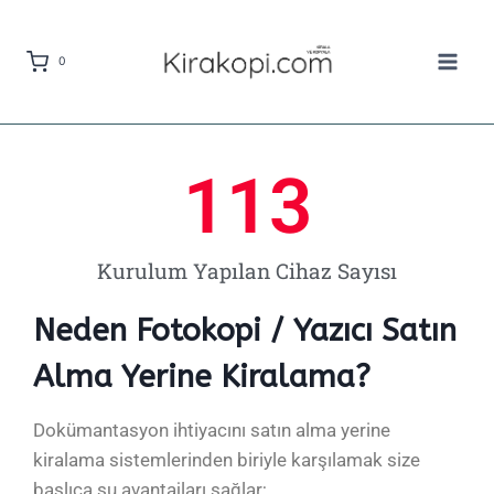
0
113
Kurulum Yapılan Cihaz Sayısı
Neden Fotokopi / Yazıcı Satın
Alma Yerine Kiralama?
Dokümantasyon ihtiyacını satın alma yerine
kiralama sistemlerinden biriyle karşılamak size
başlıca şu avantajları sağlar;