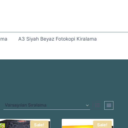
lama
A3 Siyah Beyaz Fotokopi Kiralama
Sale!
Sale!