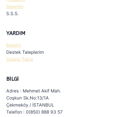
Sepetim
S.S.S.
YARDIM
İletişim
Destek Taleplerim
Sipariş Takip
BILGI
Adres : Mehmet Akif Mah.
Coşkun Sk.No:13/1A
Çekmeköy / İSTANBUL
Telefon : 0(850) 888 93 57