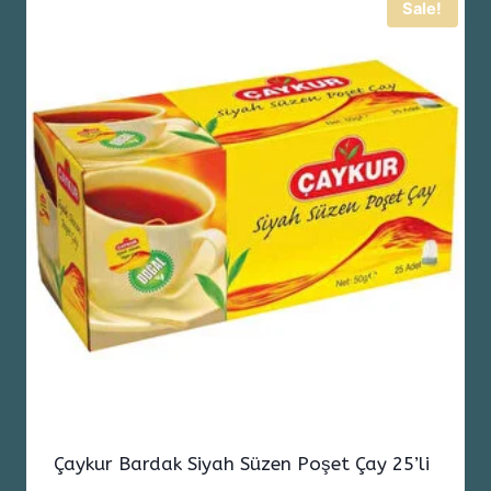
Sale!
Çaykur Bardak Siyah Süzen Poşet Çay 25’li