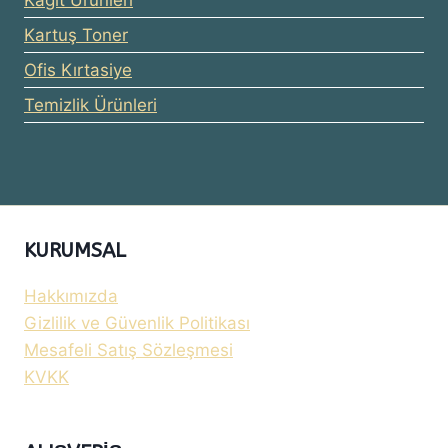
Kağıt Ürünleri
Kartuş Toner
Ofis Kırtasiye
Temizlik Ürünleri
KURUMSAL
Hakkımızda
Gizlilik ve Güvenlik Politikası
Mesafeli Satış Sözleşmesi
KVKK