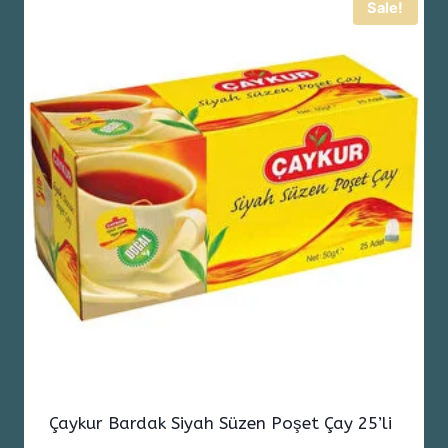
Sale!
Çaykur Bardak Siyah Süzen Poşet Çay 25’li