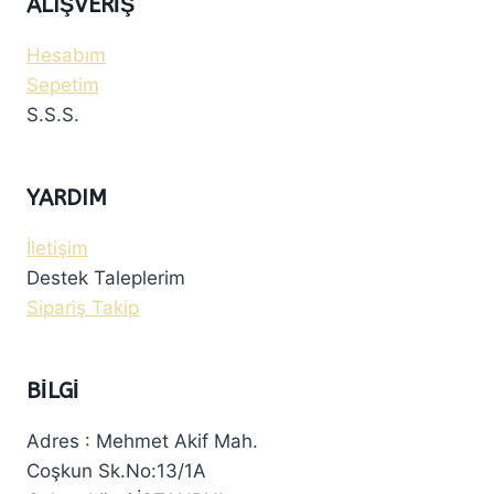
ALIŞVERIŞ
Hesabım
Sepetim
S.S.S.
YARDIM
İletişim
Destek Taleplerim
Sipariş Takip
BILGI
Adres : Mehmet Akif Mah.
Coşkun Sk.No:13/1A