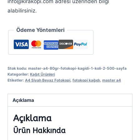
info@kirakopi.com adresi üzerinden bilgi
alabilirsiniz.
Ödeme Yöntemleri
Stok kodu:
master-a4-80gr-fotokopi-kagidi-1-koli-2-500-sayfa
Kategoriler:
Kağıt Ürünleri
Etiketler:
A4 Siyah Beyaz Fotokopi
,
fotokopi kağıdı
,
master a4
Açıklama
Açıklama
Ürün Hakkında