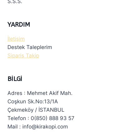
S.S.S.
YARDIM
İletişim
Destek Taleplerim
Sipariş Takip
BILGI
Adres : Mehmet Akif Mah.
Coşkun Sk.No:13/1A
Çekmeköy / İSTANBUL
Telefon : 0(850) 888 93 57
Mail : info@kirakopi.com