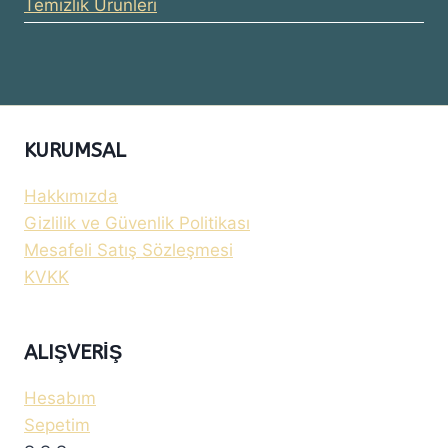
Temizlik Ürünleri
KURUMSAL
Hakkımızda
Gizlilik ve Güvenlik Politikası
Mesafeli Satış Sözleşmesi
KVKK
ALIŞVERIŞ
Hesabım
Sepetim