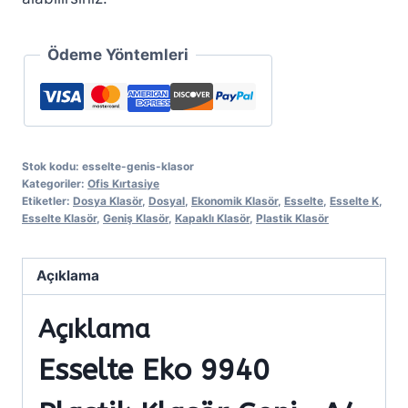
Ödeme Yöntemleri
Stok kodu:
esselte-genis-klasor
Kategoriler:
Ofis Kırtasiye
Etiketler:
Dosya Klasör
,
Dosyal
,
Ekonomik Klasör
,
Esselte
,
Esselte K
,
Esselte Klasör
,
Geniş Klasör
,
Kapaklı Klasör
,
Plastik Klasör
Açıklama
Açıklama
Esselte Eko 9940