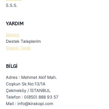
S.S.S.
YARDIM
İletişim
Destek Taleplerim
Sipariş Takip
BILGI
Adres : Mehmet Akif Mah.
Coşkun Sk.No:13/1A
Çekmeköy / İSTANBUL
Telefon : 0(850) 888 93 57
Mail : info@kirakopi.com