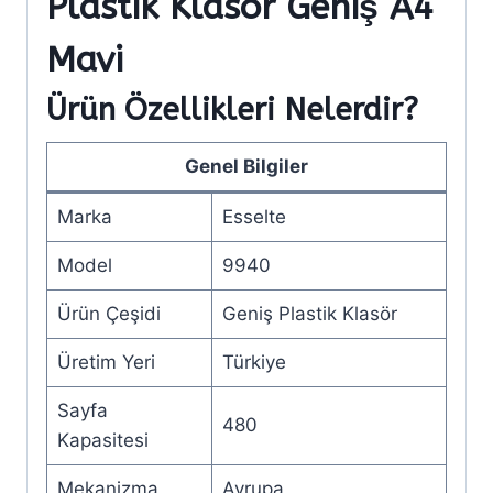
Plastik Klasör Geniş A4
Mavi
Ürün Özellikleri Nelerdir?
Genel Bilgiler
Marka
Esselte
Model
9940
Ürün Çeşidi
Geniş Plastik Klasör
Üretim Yeri
Türkiye
Sayfa
480
Kapasitesi
Mekanizma
Avrupa