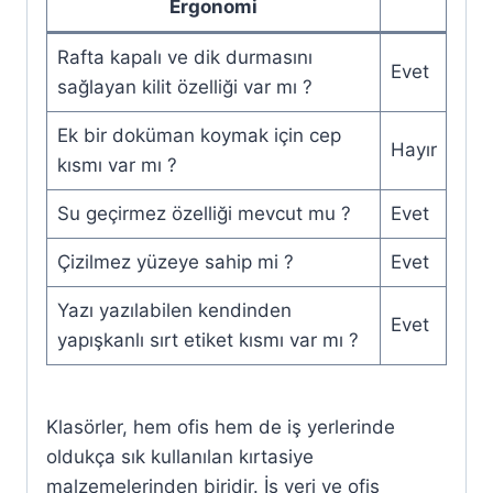
Ergonomi
Rafta kapalı ve dik durmasını
Evet
sağlayan kilit özelliği var mı ?
Ek bir doküman koymak için cep
Hayır
kısmı var mı ?
Su geçirmez özelliği mevcut mu ?
Evet
Çizilmez yüzeye sahip mi ?
Evet
Yazı yazılabilen kendinden
Evet
yapışkanlı sırt etiket kısmı var mı ?
Klasörler, hem ofis hem de iş yerlerinde
oldukça sık kullanılan kırtasiye
malzemelerinden biridir. İş yeri ve ofis