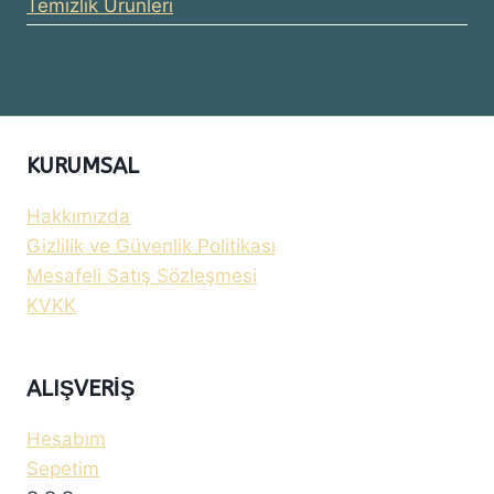
Temizlik Ürünleri
KURUMSAL
Hakkımızda
Gizlilik ve Güvenlik Politikası
Mesafeli Satış Sözleşmesi
KVKK
ALIŞVERIŞ
Hesabım
Sepetim