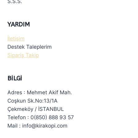
S.S.S.
YARDIM
İletişim
Destek Taleplerim
Sipariş Takip
BILGI
Adres : Mehmet Akif Mah.
Coşkun Sk.No:13/1A
Çekmeköy / İSTANBUL
Telefon : 0(850) 888 93 57
Mail : info@kirakopi.com